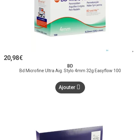
20
,
98
€
BD
Bd Microfine Ultra Aig. Stylo 4mm 32g Easyflow 100
Ajouter