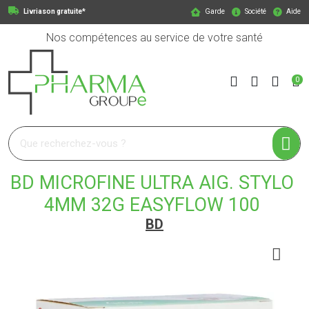
Livriason gratuite*
Garde
Société
Aide
Nos compétences au service de votre santé
0
Pharmagroupe Votre pharmacie en ligne à votre service
BD MICROFINE ULTRA AIG. STYLO
4MM 32G EASYFLOW 100
BD