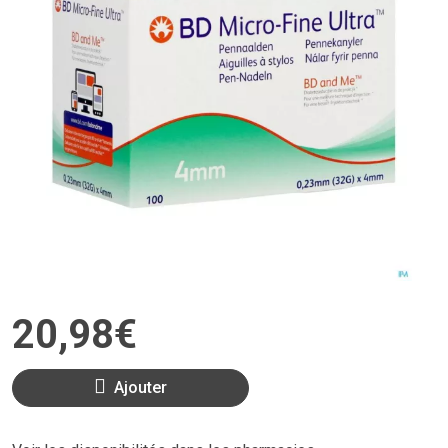
20
,
98
€
Ajouter