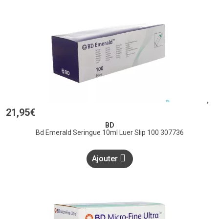
21
,
95
€
BD
Bd Emerald Seringue 10ml Luer Slip 100 307736
Ajouter