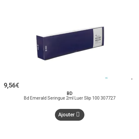
9
,
56
€
BD
Bd Emerald Seringue 2ml Luer Slip 100 307727
Ajouter