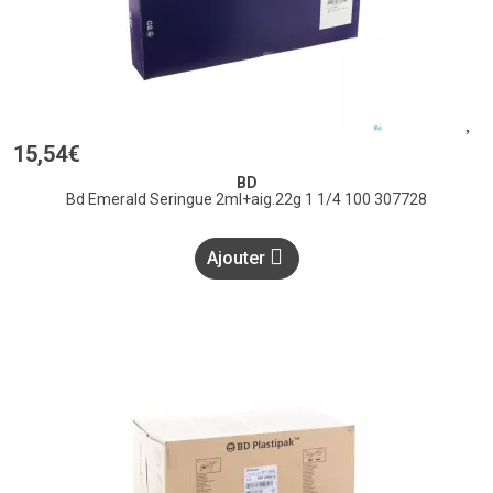
15
,
54
€
BD
Bd Emerald Seringue 2ml+aig.22g 1 1/4 100 307728
Ajouter