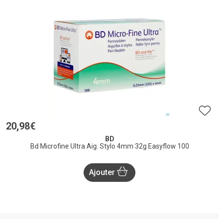
20
,
98
€
BD
Bd Microfine Ultra Aig. Stylo 4mm 32g Easyflow 100
Ajouter