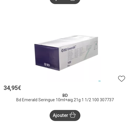
34
,
95
€
BD
Bd Emerald Seringue 10ml+aig.21g 1 1/2 100 307737
Ajouter