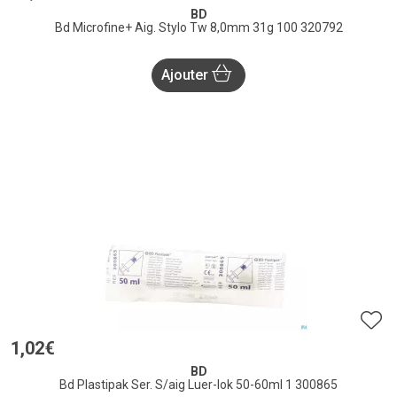
BD
Bd Microfine+ Aig. Stylo Tw 8,0mm 31g 100 320792
Ajouter
1
,
02
€
BD
Bd Plastipak Ser. S/aig Luer-lok 50-60ml 1 300865