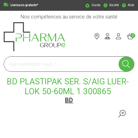
Livriason gratuite*
Garde
Société
Aide
Nos compétences au service de votre santé
0
Pharmagroupe Votre pharmacie en ligne à votre service
BD PLASTIPAK SER. S/AIG LUER-
LOK 50-60ML 1 300865
BD