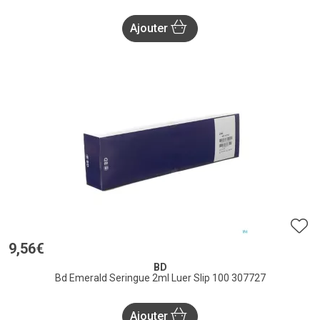
Ajouter
9
,
56
€
BD
Bd Emerald Seringue 2ml Luer Slip 100 307727
Ajouter