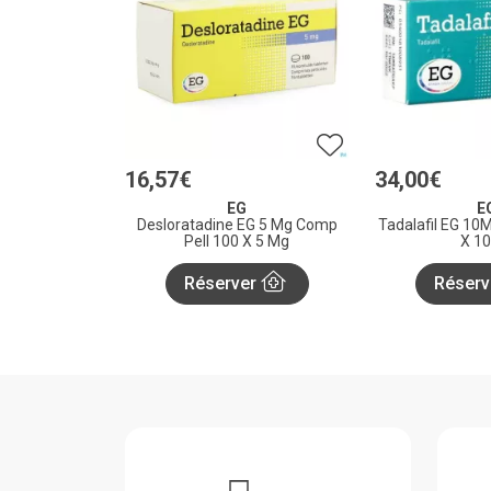
16
,
57
€
34
,
00
€
EG
E
Desloratadine EG 5 Mg Comp
Tadalafil EG 10M
Pell 100 X 5 Mg
X 1
Réserver
Réserv