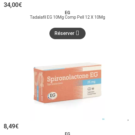
34
,
00
€
EG
Tadalafil EG 10Mg Comp Pell 12 X 10Mg
Réserver
8
,
49
€
EG