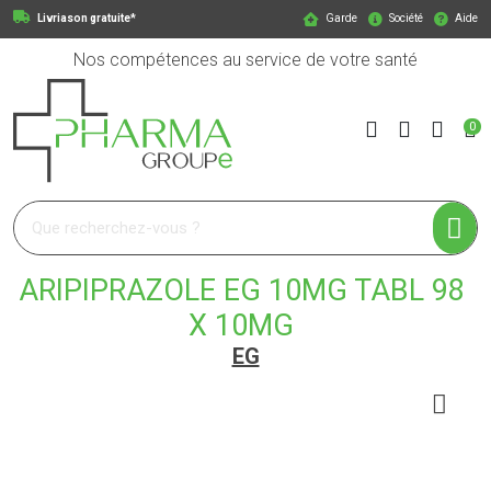
Livriason gratuite*
Garde
Société
Aide
Nos compétences au service de votre santé
0
Pharmagroupe Votre pharmacie en ligne à votre service
ARIPIPRAZOLE EG 10MG TABL 98
X 10MG
EG