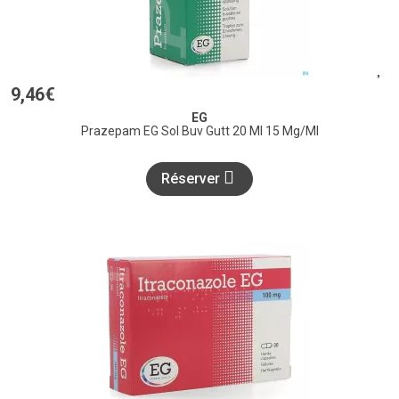
9
,
46
€
EG
Prazepam EG Sol Buv Gutt 20 Ml 15 Mg/Ml
Réserver