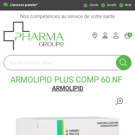
Livriason gratuite*
Garde
Société
Aide
Nos compétences au service de votre santé
0
Pharmagroupe Votre pharmacie en ligne à votre service
ARMOLIPID PLUS COMP 60 NF
ARMOLIPID