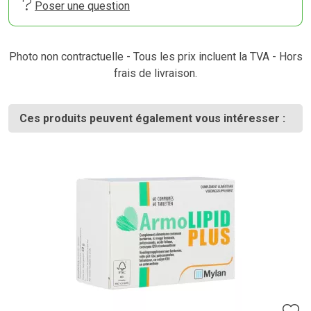
Poser une question
Photo non contractuelle - Tous les prix incluent la TVA - Hors
frais de livraison.
Ces produits peuvent également vous intéresser :