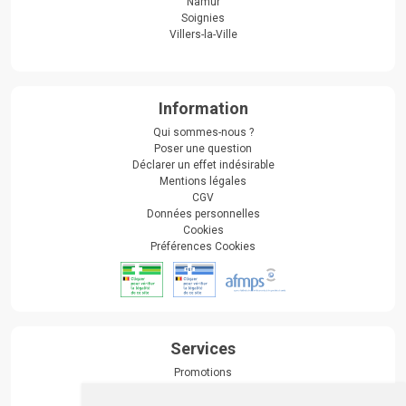
Namur
Soignies
Villers-la-Ville
Information
Qui sommes-nous ?
Poser une question
Déclarer un effet indésirable
Mentions légales
CGV
Données personnelles
Cookies
Préférences Cookies
Services
Promotions
Envoi d’ordonnance
Prise de rendez-vous