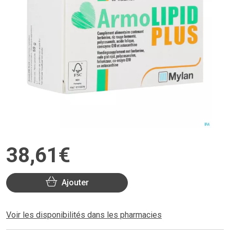
38
,
61
€
Ajouter
Voir les disponibilités dans les pharmacies