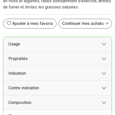
en fruits et légumes, faites suffisamment d'exercice, arrêtez
de fumer et limitez les graisses saturées.
Ajouter à mes favoris
Continuer mes achats
Usage
Propriétés
Indication
Contre-indication
Composition