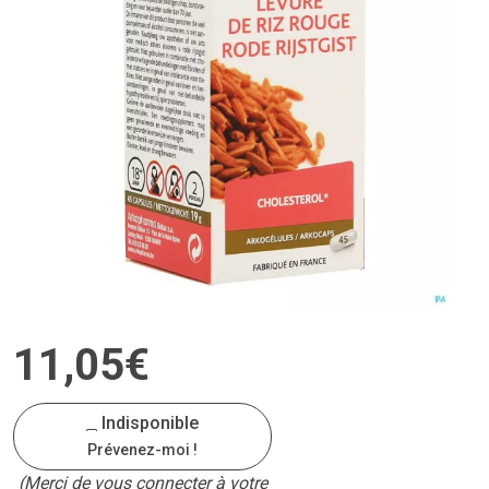
11
,
05
€
Indisponible
Prévenez-moi !
(Merci de vous connecter à votre