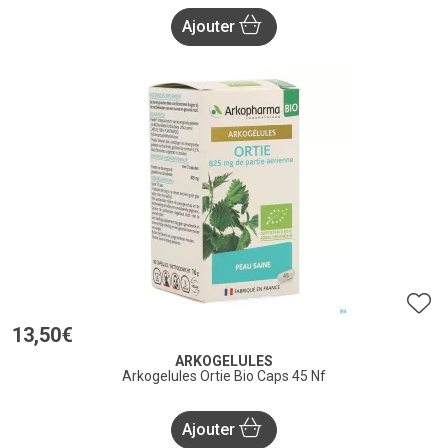
Ajouter
13
,
50
€
ARKOGELULES
Arkogelules Ortie Bio Caps 45 Nf
Ajouter