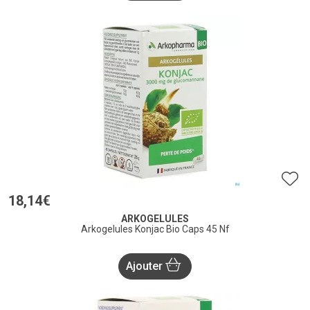
18
,
14
€
ARKOGELULES
Arkogelules Konjac Bio Caps 45 Nf
Ajouter