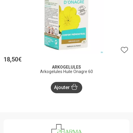
18
,
50
€
ARKOGELULES
Arkogelules Huile Onagre 60
Ajouter