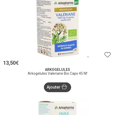
13
,
50
€
ARKOGELULES
Arkogelules Valeriane Bio Caps 45 Nf
Ajouter