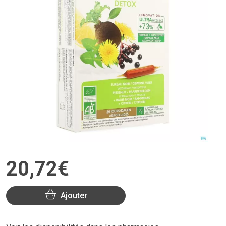
20
,
72
€
Ajouter