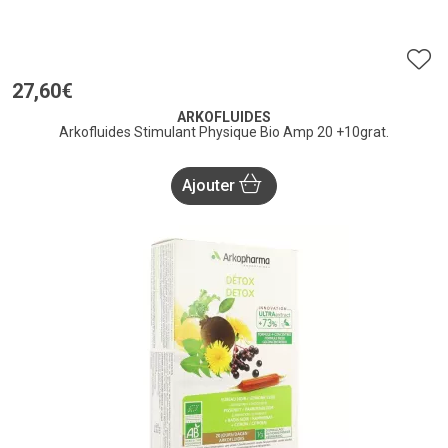
27
,
60
€
ARKOFLUIDES
Arkofluides Stimulant Physique Bio Amp 20 +10grat.
Ajouter