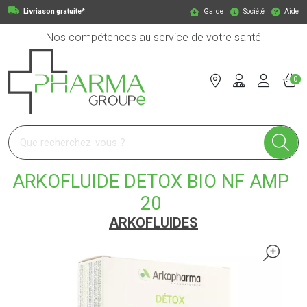
Livriason gratuite*
Garde
Société
Aide
Nos compétences au service de votre santé
0
Pharmagroupe Votre pharmacie en ligne à votre service
ARKOFLUIDE DETOX BIO NF AMP
20
ARKOFLUIDES