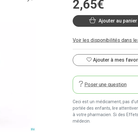
2
,
65
€
Ajouter au panier
Voir les disponibilités dans l
Ajouter à mes favor
Poser une question
Ceci est un médicament, pas d’uti
portée des enfants, lire attentiv
à votre pharmacien. Si des Effets
médecin.