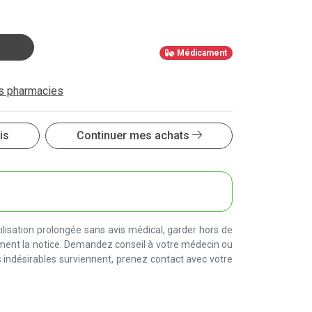
Médicament
es pharmacies
is
Continuer mes achats
lisation prolongée sans avis médical, garder hors de
ement la notice. Demandez conseil à votre médecin ou
 indésirables surviennent, prenez contact avec votre