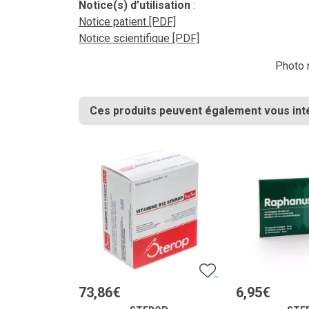
Notice(s) d’utilisation
:
Notice patient [PDF]
Notice scientifique [PDF]
Photo n
Ces produits peuvent également vous int
73
,
86
€
6
,
95
€