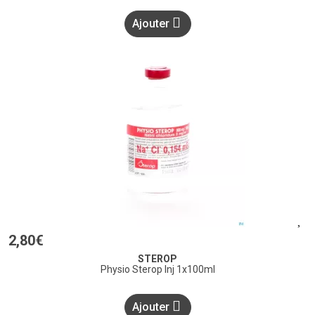
Ajouter
2
,
80
€
STEROP
Physio Sterop Inj 1x100ml
Ajouter