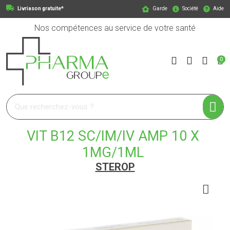
Livriason gratuite*
Garde
Société
Aide
Nos compétences au service de votre santé
0
Pharmagroupe Votre pharmacie en ligne à votre service
VIT B12 SC/IM/IV AMP 10 X
1MG/1ML
STEROP