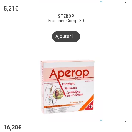
5
,
21
€
STEROP
Fructines Comp. 30
Ajouter
16
,
20
€