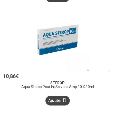
10
,
86
€
STEROP
Aqua Sterop Pour Inj Solvens Amp 10 X 10ml
Ajouter