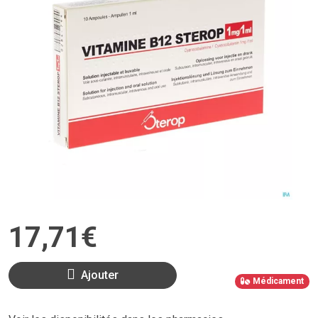
17
,
71
€
Ajouter
Médicament