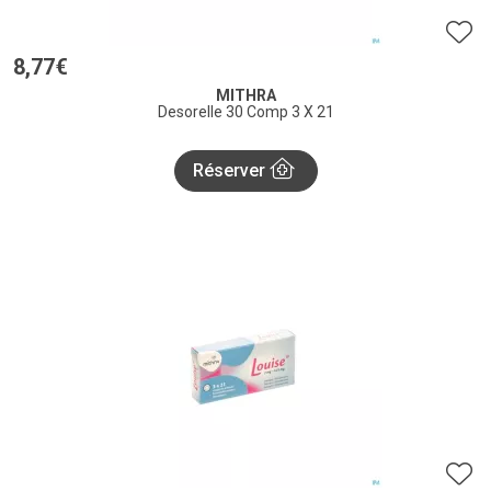
8
,
77
€
MITHRA
Desorelle 30 Comp 3 X 21
Réserver