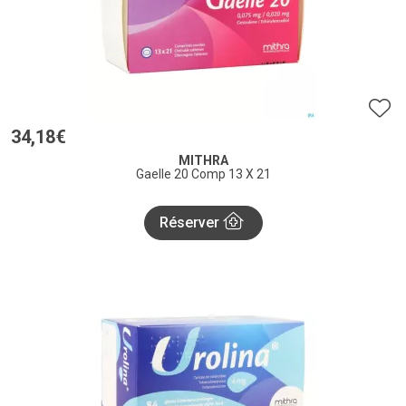
34
,
18
€
MITHRA
Gaelle 20 Comp 13 X 21
Réserver