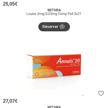
25
,
05
€
MITHRA
Louise 2mg/0,03mg Comp Pell 3x21
Réserver
27
,
07
€
MITHRA