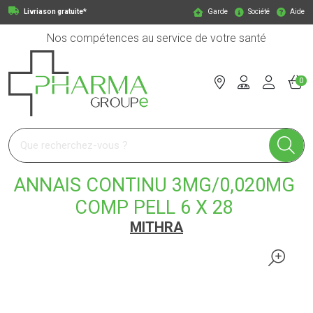
Livriason gratuite*
Garde
Société
Aide
Nos compétences au service de votre santé
0
Pharmagroupe Votre pharmacie en ligne à votre service
ANNAIS CONTINU 3MG/0,020MG
COMP PELL 6 X 28
MITHRA