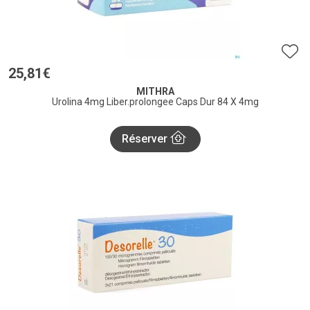
25
,
81
€
MITHRA
Urolina 4mg Liber.prolongee Caps Dur 84 X 4mg
Réserver