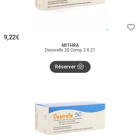
9
,
22
€
MITHRA
Desorelle 20 Comp 3 X 21
Réserver