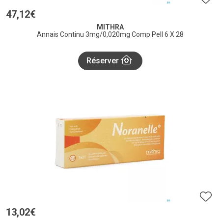
47
,
12
€
MITHRA
Annais Continu 3mg/0,020mg Comp Pell 6 X 28
Réserver
13
,
02
€