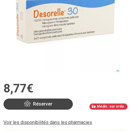
8
,
77
€
Réserver
Médic. sur ordo.
Voir les disponibilités dans les pharmacies