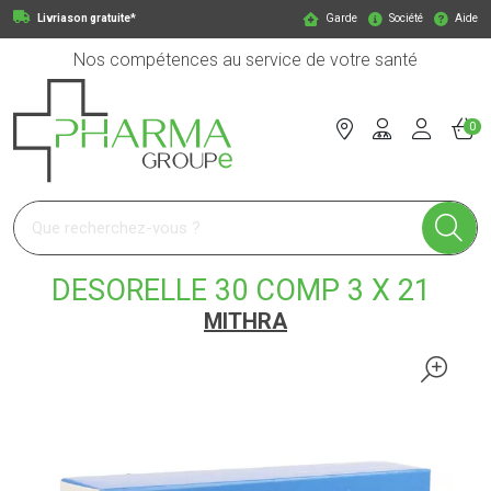
Livriason gratuite*
Garde
Société
Aide
Nos compétences au service de votre santé
0
Pharmagroupe Votre pharmacie en ligne à votre service
DESORELLE 30 COMP 3 X 21
MITHRA