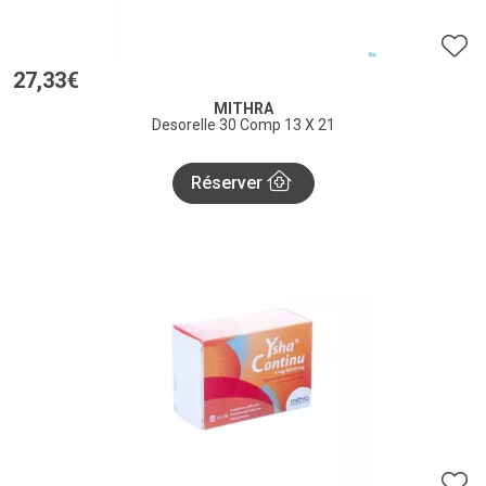
27
,
33
€
MITHRA
Desorelle 30 Comp 13 X 21
Réserver