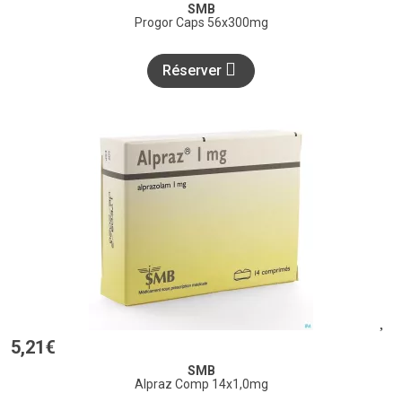
SMB
Progor Caps 56x300mg
Réserver
5
,
21
€
SMB
Alpraz Comp 14x1,0mg