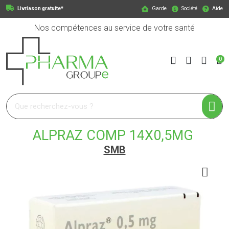
Livriason gratuite*
Garde
Société
Aide
Nos compétences au service de votre santé
0
Pharmagroupe Votre pharmacie en ligne à votre service
ALPRAZ COMP 14X0,5MG
SMB