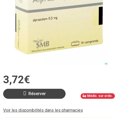
3
,
72
€
Réserver
Médic. sur ordo.
Voir les disponibilités dans les pharmacies