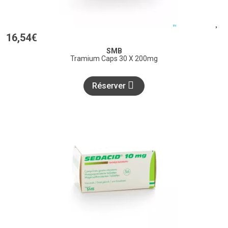
16
,
54
€
SMB
Tramium Caps 30 X 200mg
Réserver