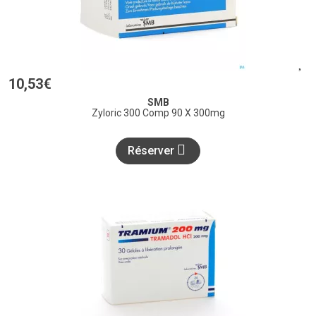
10
,
53
€
SMB
Zyloric 300 Comp 90 X 300mg
Réserver