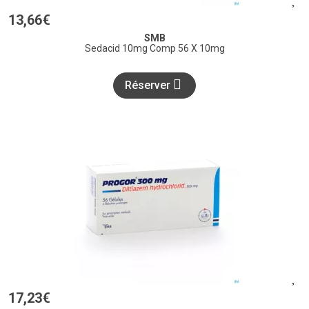
13
,
66
€
SMB
Sedacid 10mg Comp 56 X 10mg
Réserver
17
,
23
€