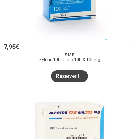
7
,
95
€
SMB
Zyloric 100 Comp 100 X 100mg
Réserver