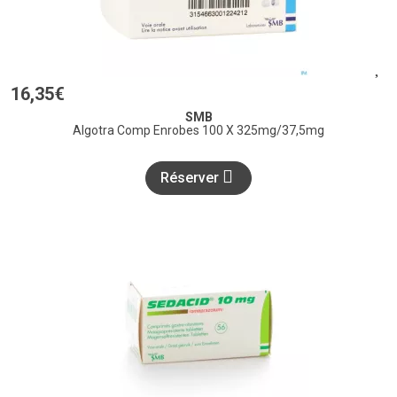
16
,
35
€
SMB
Algotra Comp Enrobes 100 X 325mg/37,5mg
Réserver