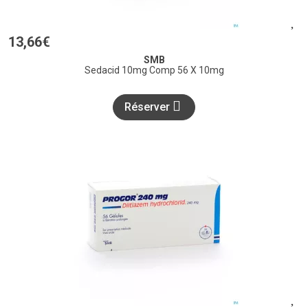
13
,
66
€
SMB
Sedacid 10mg Comp 56 X 10mg
Réserver