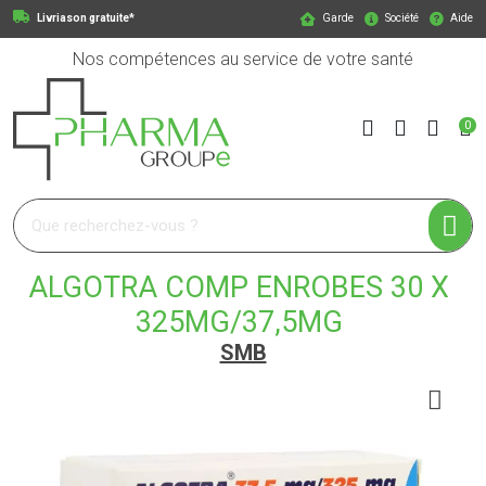
Livriason gratuite*
Garde
Société
Aide
Nos compétences au service de votre santé
0
Pharmagroupe Votre pharmacie en ligne à votre service
ALGOTRA COMP ENROBES 30 X
325MG/37,5MG
SMB