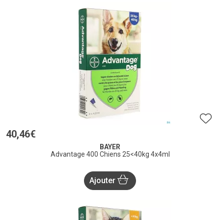
40
,
46
€
BAYER
Advantage 400 Chiens 25<40kg 4x4ml
Ajouter