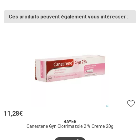
Ces produits peuvent également vous intéresser :
11
,
28
€
BAYER
Canestene Gyn Clotrimazole 2 % Creme 20g