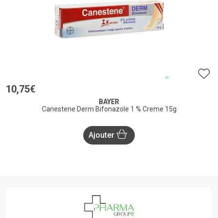
10
,
75
€
BAYER
Canestene Derm Bifonazole 1 % Creme 15g
Ajouter