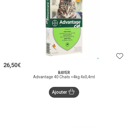
26
,
50
€
BAYER
Advantage 40 Chats <4kg 4x0,4ml
Ajouter