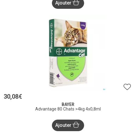
Ajouter
30
,
08
€
BAYER
Advantage 80 Chats >4kg 4x0,8ml
Ajouter