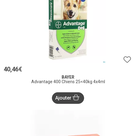
40
,
46
€
BAYER
Advantage 400 Chiens 25<40kg 4x4ml
Ajouter