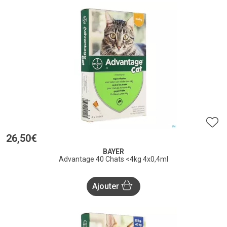
26
,
50
€
BAYER
Advantage 40 Chats <4kg 4x0,4ml
Ajouter