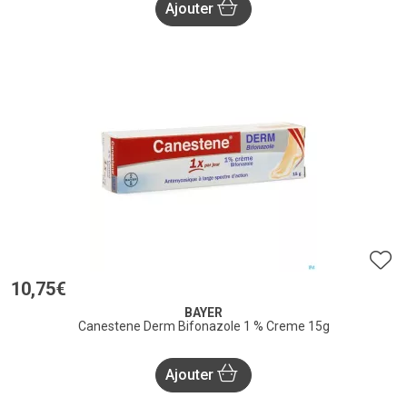
Ajouter
10
,
75
€
BAYER
Canestene Derm Bifonazole 1 % Creme 15g
Ajouter