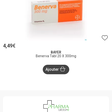
4
,
49
€
BAYER
Benerva Tabl 20 X 300mg
Ajouter