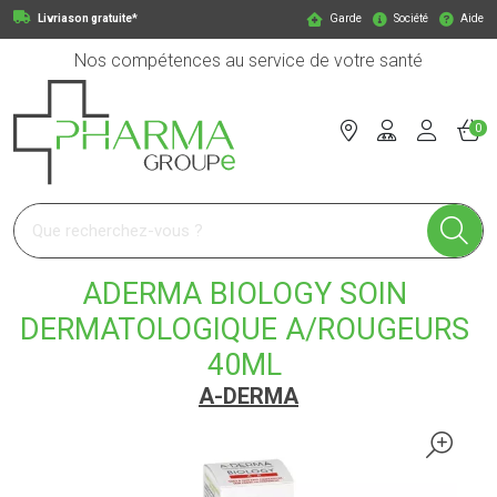
Livriason gratuite*
Garde
Société
Aide
Nos compétences au service de votre santé
0
Pharmagroupe Votre pharmacie en ligne à votre service
ADERMA BIOLOGY SOIN
DERMATOLOGIQUE A/ROUGEURS
40ML
A-DERMA