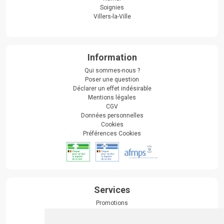
Soignies
Villers-la-Ville
Information
Qui sommes-nous ?
Poser une question
Déclarer un effet indésirable
Mentions légales
CGV
Données personnelles
Cookies
Préférences Cookies
Services
Promotions
Envoi d’ordonnance
Prise de rendez-vous