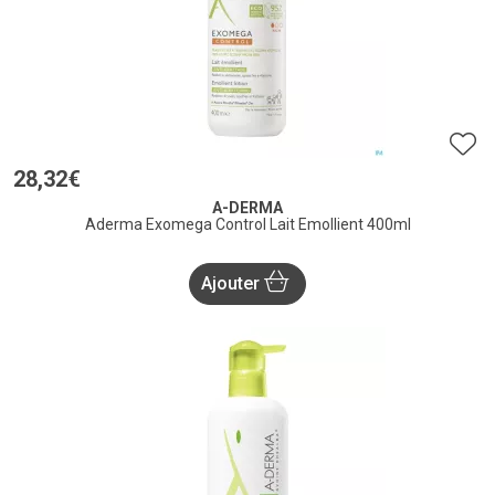
28
,
32
€
A-DERMA
Aderma Exomega Control Lait Emollient 400ml
Ajouter