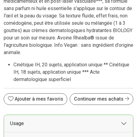
médicamenteux et en post-laser vasculaire***, sa formule
sans parfum ni huile essentielle s'applique sur le contour de
l'œil et la peau du visage. Sa texture fluide, effet frais, non
comédogène, peut être utilisée seule ou mélangée (1 à 3
gouttes) aux crèmes dermatologiques hydratantes BIOLOGY
pour un soin sur mesure. Avoine Rhealba® issue de
l'agriculture biologique. Info Vegan : sans ingrédient d'origine
animale.
Cinétique IH, 20 sujets, application unique ** Cinétique
IH, 18 sujets, application unique *** Acte
dermatologique superficiel
Ajouter à mes favoris
Continuer mes achats
Usage