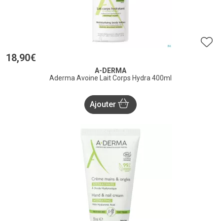
18
,
90
€
A-DERMA
Aderma Avoine Lait Corps Hydra 400ml
Ajouter