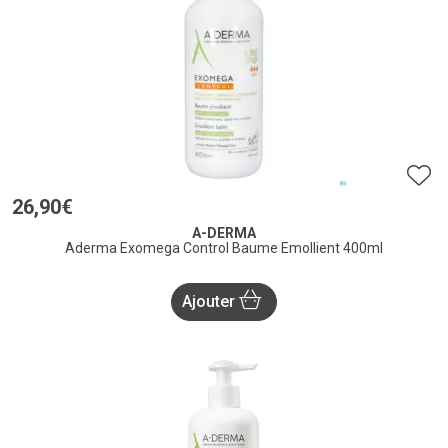
26
,
90
€
A-DERMA
Aderma Exomega Control Baume Emollient 400ml
Ajouter