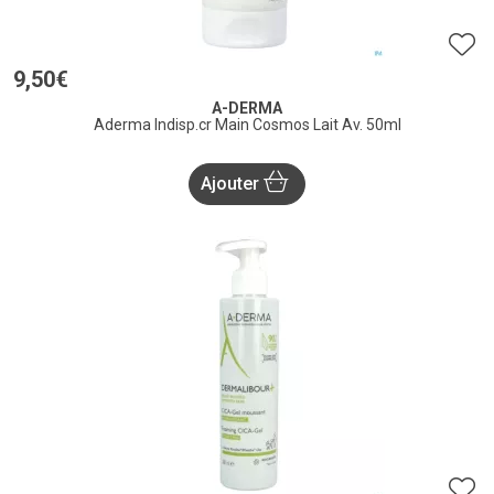
9
,
50
€
A-DERMA
Aderma Indisp.cr Main Cosmos Lait Av. 50ml
Ajouter