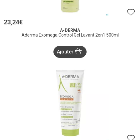
23
,
24
€
A-DERMA
Aderma Exomega Control Gel Lavant 2en1 500ml
Ajouter