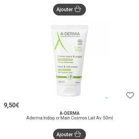
Ajouter
9
,
50
€
A-DERMA
Aderma Indisp.cr Main Cosmos Lait Av. 50ml
Ajouter