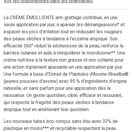
Voir les disponibilités dans les pharmacies
La CRÈME ÉMOLLIENTE anti-grattage contribue, en une
seule application par jour, à apaiser les démangeaisons* et
espacer les pics d'irritation tout en réduisant les rougeurs
des peaux sèches à tendance à l'eczéma atopique. Son
efficacité 360° réduit la sécheresse de la peau, renforce la
barrière cutanée et aide à rééquilibrer le microbiome**. Une
crème nutritive à la texture non grasse et non collante pour
une action triplement apaisante en une application par jour.
Une formule à base d'Extrait de Plantules d'Avoine Rhealba®
(jeunes pousses d'avoine) avec 95 % d'ingrédients d'origine
naturelle, et sans parfum pour une application dès la
naissance. Un geste quotidien, ciblé, efficace et rassurant,
qui respecte la fragilité des peaux sèches à tendance
atopique tout en améliorant leur quotidien.
Les nouveaux tubes éco-conçus sans étui avec 33% de
plastique en moins*** et recyclable respectent la peau