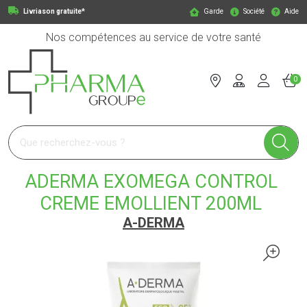
Livriason gratuite*
Garde
Société
Aide
Nos compétences au service de votre santé
0
Pharmagroupe Votre pharmacie en ligne à votre service
ADERMA EXOMEGA CONTROL
CREME EMOLLIENT 200ML
A-DERMA