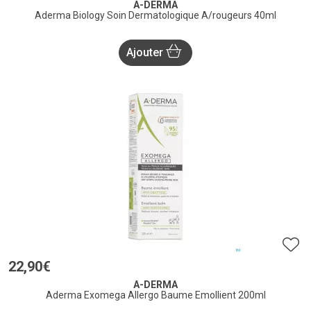
A-DERMA
Aderma Biology Soin Dermatologique A/rougeurs 40ml
Ajouter
22
,
90
€
A-DERMA
Aderma Exomega Allergo Baume Emollient 200ml