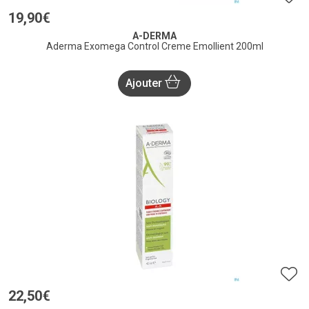
19
,
90
€
A-DERMA
Aderma Exomega Control Creme Emollient 200ml
Ajouter
22
,
50
€