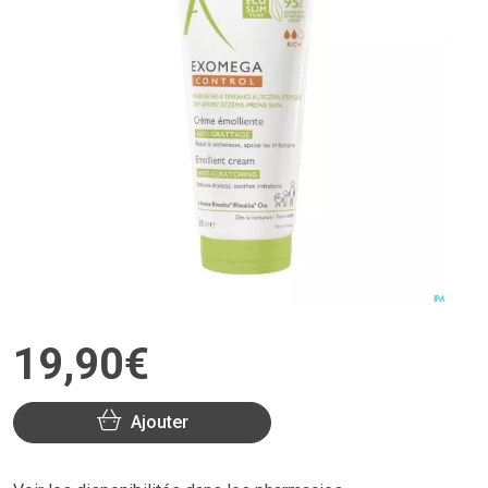
19
,
90
€
Ajouter