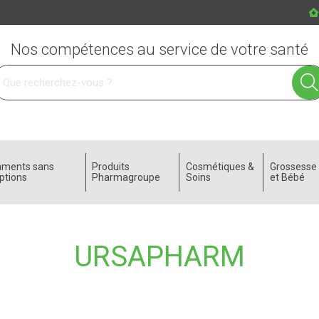
Nos compétences au service de votre santé
 service
aments sans
Produits
Cosmétiques &
Grossess
ptions
Pharmagroupe
Soins
et Bébé
URSAPHARM