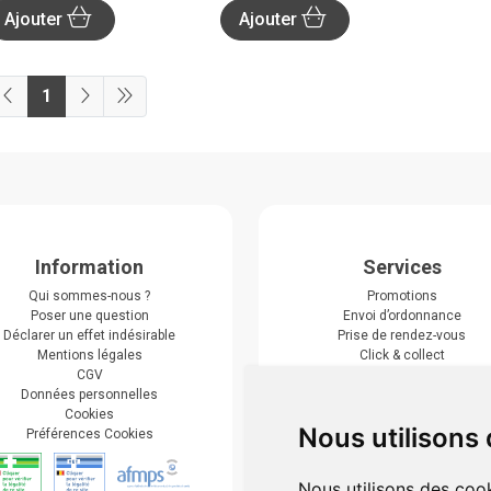
Ajouter
Ajouter
1
Information
Services
Qui sommes-nous ?
Promotions
Poser une question
Envoi d’ordonnance
Déclarer un effet indésirable
Prise de rendez-vous
Mentions légales
Click & collect
CGV
Actualités & conseils
Données personnelles
Événements
Cookies
Marques
Nous utilisons
Préférences Cookies
Suivez-nous
Nous utilisons des cook