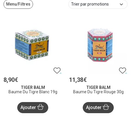
Menu/Filtres
8
,
90
€
11
,
38
€
TIGER BALM
TIGER BALM
Baume Du Tigre Blanc 19g
Baume Du Tigre Rouge 30g
Ajouter
Ajouter