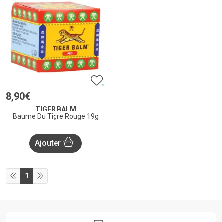
8
,
90
€
TIGER BALM
Baume Du Tigre Rouge 19g
Ajouter
1