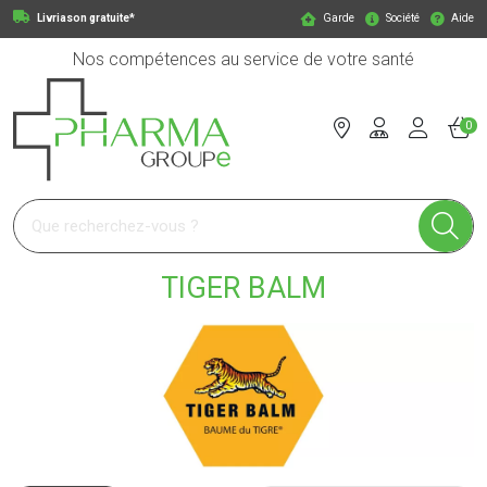
Livriason gratuite*
Garde
Société
Aide
Nos compétences au service de votre santé
0
Pharmagroupe Votre pharmacie en ligne à votre service
TIGER BALM