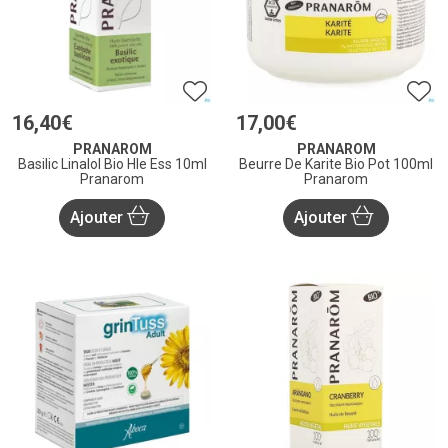
16
,
40
€
17
,
00
€
PRANAROM
PRANAROM
Basilic Linalol Bio Hle Ess 10ml
Beurre De Karite Bio Pot 100ml
Pranarom
Pranarom
Ajouter
Ajouter