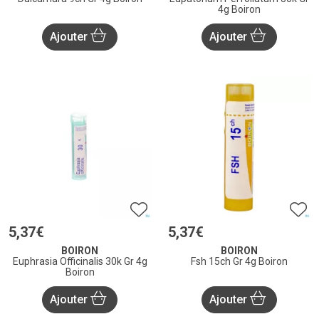
4g Boiron
Ajouter
Ajouter
5
,
37
€
5
,
37
€
BOIRON
BOIRON
Euphrasia Officinalis 30k Gr 4g
Fsh 15ch Gr 4g Boiron
Boiron
Ajouter
Ajouter