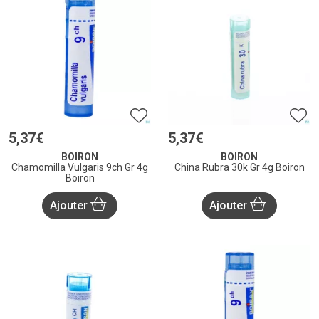
5
,
37
€
5
,
37
€
BOIRON
BOIRON
Chamomilla Vulgaris 9ch Gr 4g
China Rubra 30k Gr 4g Boiron
Boiron
Ajouter
Ajouter