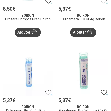
8
,
50
€
5
,
37
€
BOIRON
BOIRON
Drosera Compos Gran Boiron
Dulcamara 30k Gr 4g Boiron
Ajouter
Ajouter
5
,
37
€
5
,
37
€
BOIRON
BOIRON
Dulcamara 9ch Gr 4g Boiron
Eupatorium Perfoliatum 30k Gr