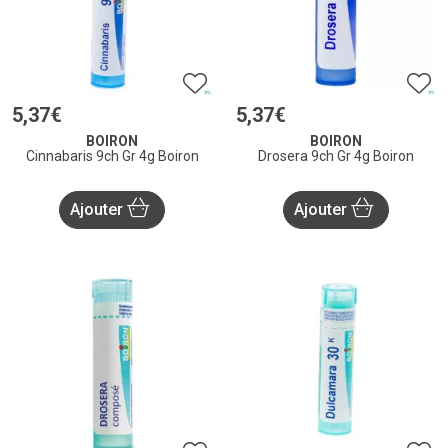
5
,
37
€
5
,
37
€
BOIRON
BOIRON
Cinnabaris 9ch Gr 4g Boiron
Drosera 9ch Gr 4g Boiron
Ajouter
Ajouter