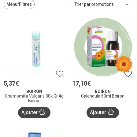
Menu/Filtres
5
,
37
€
17
,
10
€
BOIRON
BOIRON
Chamomilla Vulgaris 30k Gr 4g
Calendula 60ml Boiron
Boiron
Ajouter
Ajouter