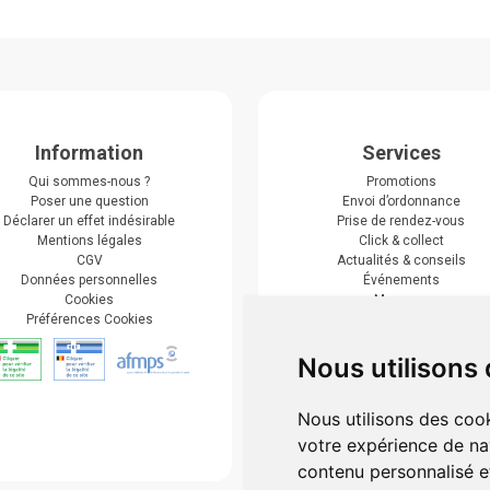
Information
Services
Qui sommes-nous ?
Promotions
Poser une question
Envoi d’ordonnance
Déclarer un effet indésirable
Prise de rendez-vous
Mentions légales
Click & collect
CGV
Actualités & conseils
Données personnelles
Événements
Cookies
Marques
Préférences Cookies
Suivez-nous
Nous utilisons
Nous utilisons des cook
votre expérience de na
contenu personnalisé et