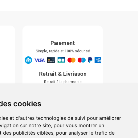
Paiement
Simple, rapide et 100% sécurisé
Retrait & Livriason
Retrait à la pharmacie
Retrait en automate ou Locker
Livraison chez vous
 des cookies
ies et d'autres technologies de suivi pour améliorer
vigation sur notre site, pour vous montrer un
 des publicités ciblées, pour analyser le trafic de