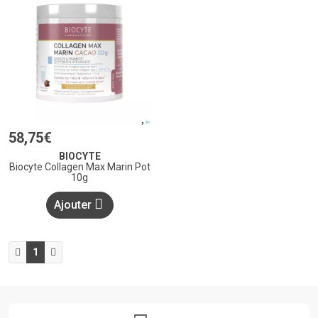
58
,
75
€
BIOCYTE
Biocyte Collagen Max Marin Pot
10g
Ajouter
1