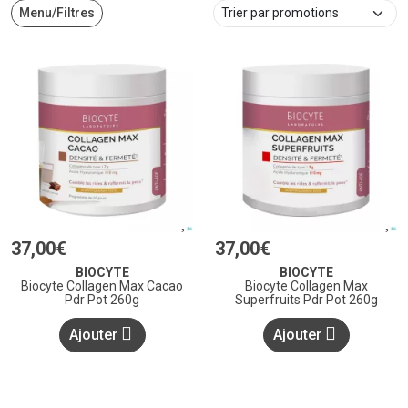
Menu/Filtres
37
,
00
€
37
,
00
€
BIOCYTE
BIOCYTE
Biocyte Collagen Max Cacao
Biocyte Collagen Max
Pdr Pot 260g
Superfruits Pdr Pot 260g
Ajouter
Ajouter