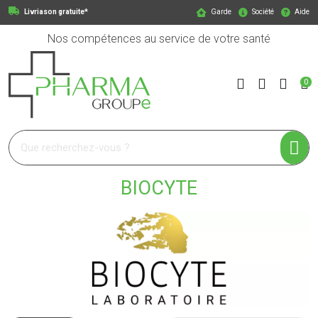
Livriason gratuite*
Garde
Société
Aide
Nos compétences au service de votre santé
0
Pharmagroupe Votre pharmacie en ligne à votre service
BIOCYTE