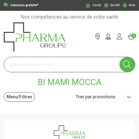
Livriason gratuite*
Garde
Société
Aide
Nos compétences au service de votre santé
0
Pharmagroupe Votre pharmacie en ligne à votre service
BI MAMI MOCCA
Menu/Filtres