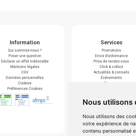
Information
Services
Qui sommes-nous ?
Promotions
Poser une question
Envoi d’ordonnance
Déclarer un effet indésirable
Prise de rendez-vous
Mentions légales
Click & collect
CGV
Actualités & conseils
Données personnelles
Événements
Cookies
Marques
Préférences Cookies
Suivez-nous
Nous utilisons
Nous utilisons des cook
votre expérience de na
contenu personnalisé et