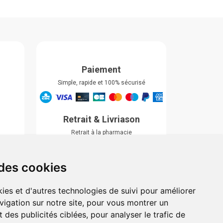
Paiement
Simple, rapide et 100% sécurisé
Retrait & Livriason
Retrait à la pharmacie
Retrait en automate ou Locker
Livraison chez vous
 des cookies
ies et d'autres technologies de suivi pour améliorer
vigation sur notre site, pour vous montrer un
 des publicités ciblées, pour analyser le trafic de