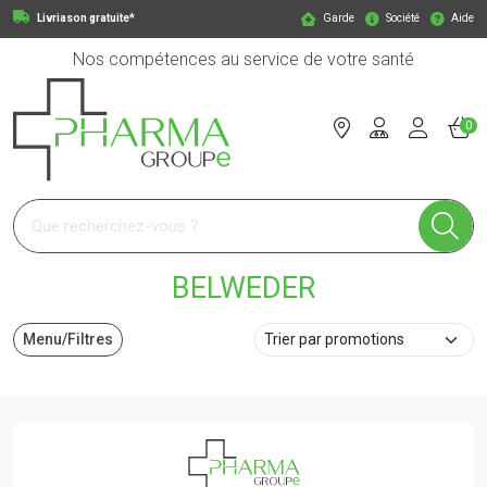
Livriason gratuite*
Garde
Société
Aide
Nos compétences au service de votre santé
0
Pharmagroupe Votre pharmacie en ligne à votre service
BELWEDER
Menu/Filtres