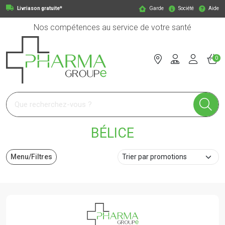
Livriason gratuite*
Garde
Société
Aide
Nos compétences au service de votre santé
0
Pharmagroupe Votre pharmacie en ligne à votre service
BÉLICE
Menu/Filtres