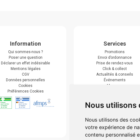
Information
Services
Qui sommes-nous ?
Promotions
Poser une question
Envoi d’ordonnance
Déclarer un effet indésirable
Prise de rendez-vous
Mentions légales
Click & collect
CGV
Actualités & conseils
Données personnelles
Événements
Cookies
Marques
Préférences Cookies
Suivez-nous
Nous utilisons
Nous utilisons des cook
votre expérience de na
contenu personnalisé et