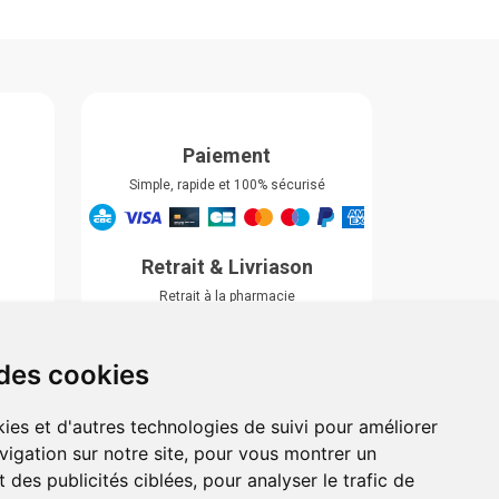
Paiement
Simple, rapide et 100% sécurisé
Retrait & Livriason
Retrait à la pharmacie
Retrait en automate ou Locker
Livraison chez vous
 des cookies
ies et d'autres technologies de suivi pour améliorer
vigation sur notre site, pour vous montrer un
 des publicités ciblées, pour analyser le trafic de