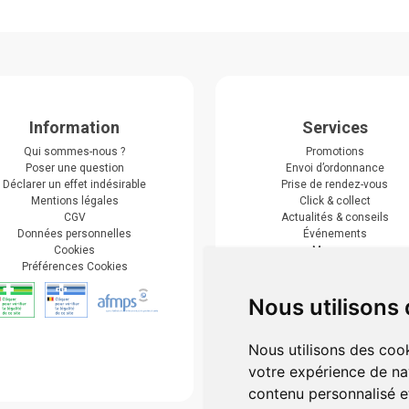
Information
Services
Qui sommes-nous ?
Promotions
Poser une question
Envoi d’ordonnance
Déclarer un effet indésirable
Prise de rendez-vous
Mentions légales
Click & collect
CGV
Actualités & conseils
Données personnelles
Événements
Cookies
Marques
Préférences Cookies
Suivez-nous
Nous utilisons
Nous utilisons des cook
votre expérience de na
contenu personnalisé et