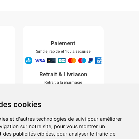
Paiement
Simple, rapide et 100% sécurisé
Retrait & Livriason
Retrait à la pharmacie
Retrait en automate ou Locker
Livraison chez vous
 des cookies
ies et d'autres technologies de suivi pour améliorer
vigation sur notre site, pour vous montrer un
 des publicités ciblées, pour analyser le trafic de