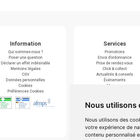
Information
Services
Qui sommes-nous ?
Promotions
Poser une question
Envoi d’ordonnance
Déclarer un effet indésirable
Prise de rendez-vous
Mentions légales
Click & collect
CGV
Actualités & conseils
Données personnelles
Événements
Cookies
Marques
Préférences Cookies
Suivez-nous
Nous utilisons
Nous utilisons des cook
votre expérience de na
contenu personnalisé et