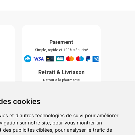
Paiement
Simple, rapide et 100% sécurisé
Retrait & Livriason
Retrait à la pharmacie
Retrait en automate ou Locker
Livraison chez vous
 des cookies
ies et d'autres technologies de suivi pour améliorer
vigation sur notre site, pour vous montrer un
 des publicités ciblées, pour analyser le trafic de