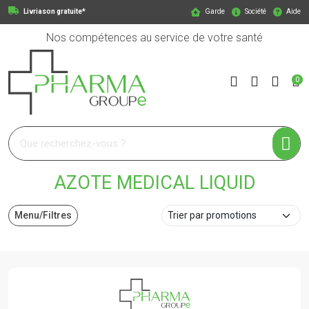
Livriason gratuite*
Garde
Société
Aide
Nos compétences au service de votre santé
0
Pharmagroupe Votre pharmacie en ligne à votre service
AZOTE MEDICAL LIQUID
Menu/Filtres