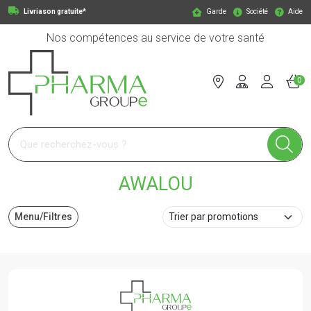
Livriason gratuite*
Garde
Société
Aide
Nos compétences au service de votre santé
0
Pharmagroupe Votre pharmacie en ligne à votre service
AWALOU
Menu/Filtres