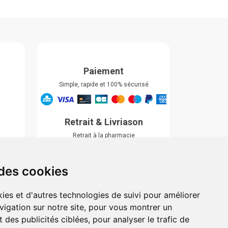
Paiement
Simple, rapide et 100% sécurisé
Retrait & Livriason
Retrait à la pharmacie
Retrait en automate ou Locker
Livraison chez vous
 des cookies
ies et d'autres technologies de suivi pour améliorer
vigation sur notre site, pour vous montrer un
 des publicités ciblées, pour analyser le trafic de