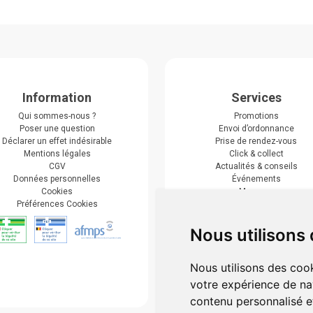
Information
Services
Qui sommes-nous ?
Promotions
Poser une question
Envoi d’ordonnance
Déclarer un effet indésirable
Prise de rendez-vous
Mentions légales
Click & collect
CGV
Actualités & conseils
Données personnelles
Événements
Cookies
Marques
Préférences Cookies
Suivez-nous
Nous utilisons
Nous utilisons des cook
votre expérience de na
contenu personnalisé et