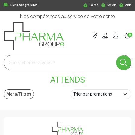
Livriason gratuite*
Garde
Société
Aide
Nos compétences au service de votre santé
0
Pharmagroupe Votre pharmacie en ligne à votre service
ATTENDS
Menu/Filtres