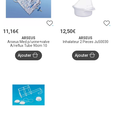
11
,
16
€
12
,
50
€
ARSEUS
ARSEUS
Arseus Med.p/urine+valve
Inhalateur 2 Pieces Ju50030
A/reflux Tube 90cm 10
Ajouter
Ajouter