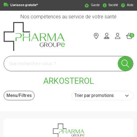
Livriason gratuite*
Garde
Société
Aide
Nos compétences au service de votre santé
0
Pharmagroupe Votre pharmacie en ligne à votre service
ARKOSTEROL
Menu/Filtres