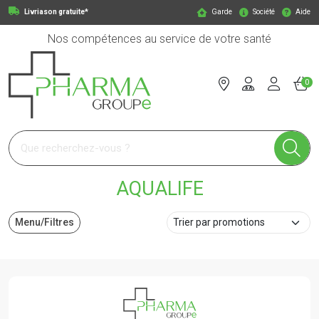
Livriason gratuite*
Garde
Société
Aide
Nos compétences au service de votre santé
0
Pharmagroupe Votre pharmacie en ligne à votre service
AQUALIFE
Menu/Filtres