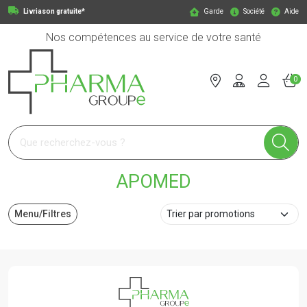
Livriason gratuite*
Garde
Société
Aide
Nos compétences au service de votre santé
0
Pharmagroupe Votre pharmacie en ligne à votre service
APOMED
Menu/Filtres