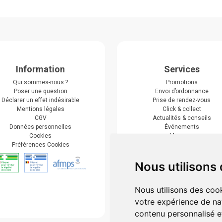
Information
Services
Qui sommes-nous ?
Promotions
Poser une question
Envoi d’ordonnance
Déclarer un effet indésirable
Prise de rendez-vous
Mentions légales
Click & collect
CGV
Actualités & conseils
Données personnelles
Événements
Cookies
Marques
Préférences Cookies
Suivez-nous
Nous utilisons
Nous utilisons des cook
votre expérience de na
contenu personnalisé et