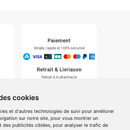
Paiement
Simple, rapide et 100% sécurisé
Retrait & Livriason
Retrait à la pharmacie
Retrait en automate ou Locker
Livraison chez vous
 des cookies
ies et d'autres technologies de suivi pour améliorer
vigation sur notre site, pour vous montrer un
 des publicités ciblées, pour analyser le trafic de