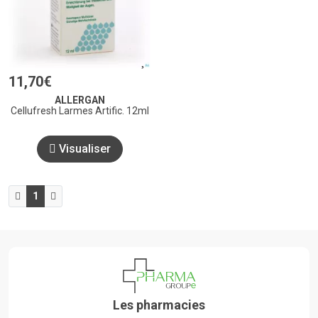
11
,
70
€
ALLERGAN
Cellufresh Larmes Artific. 12ml
Visualiser
1
Les pharmacies