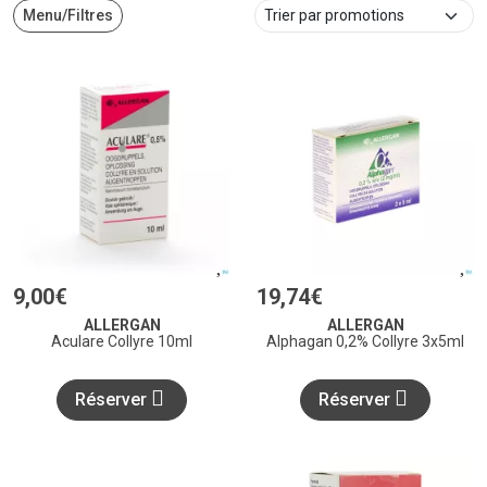
Menu/Filtres
9
,
00
€
19
,
74
€
ALLERGAN
ALLERGAN
Aculare Collyre 10ml
Alphagan 0,2% Collyre 3x5ml
Réserver
Réserver