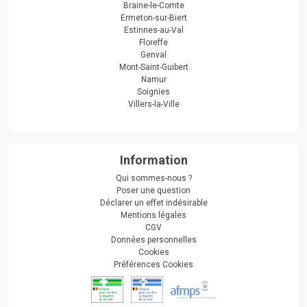
Braine-le-Comte
Ermeton-sur-Biert
Estinnes-au-Val
Floreffe
Genval
Mont-Saint-Guibert
Namur
Soignies
Villers-la-Ville
Information
Qui sommes-nous ?
Poser une question
Déclarer un effet indésirable
Mentions légales
CGV
Données personnelles
Cookies
Préférences Cookies