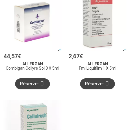
44
,
57
€
2
,
67
€
ALLERGAN
ALLERGAN
Combigan Collyre Sol 3 X 5ml
Fml Liquifilm 1 X 5ml
Réserver
Réserver