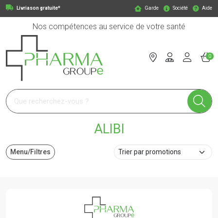
Livriason gratuite*
Garde
Société
Aide
Nos compétences au service de votre santé
0
Pharmagroupe Votre pharmacie en ligne à votre service
ALIBI
Menu/Filtres