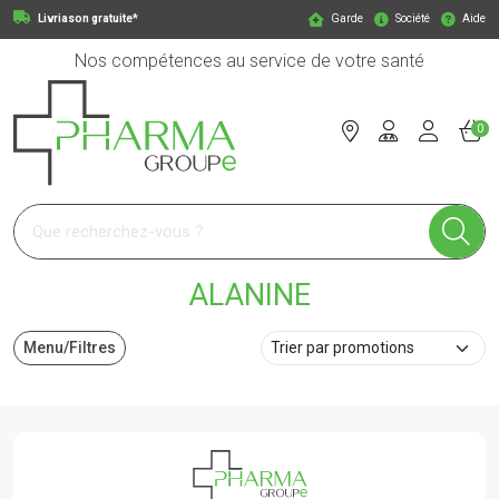
Livriason gratuite*
Garde
Société
Aide
Nos compétences au service de votre santé
0
Pharmagroupe Votre pharmacie en ligne à votre service
ALANINE
Menu/Filtres