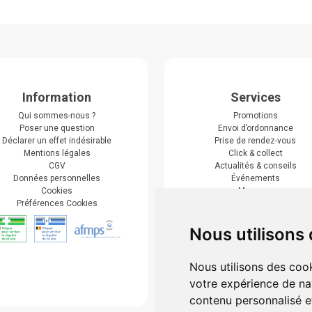
Information
Services
Qui sommes-nous ?
Promotions
Poser une question
Envoi d’ordonnance
Déclarer un effet indésirable
Prise de rendez-vous
Mentions légales
Click & collect
CGV
Actualités & conseils
Données personnelles
Événements
Cookies
Marques
Préférences Cookies
Suivez-nous
Nous utilisons
Nous utilisons des cook
votre expérience de na
contenu personnalisé et