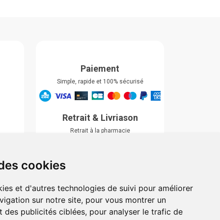
Paiement
Simple, rapide et 100% sécurisé
Retrait & Livriason
Retrait à la pharmacie
Retrait en automate ou Locker
Livraison chez vous
 des cookies
ies et d'autres technologies de suivi pour améliorer
vigation sur notre site, pour vous montrer un
 des publicités ciblées, pour analyser le trafic de