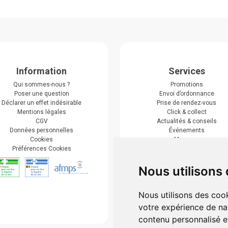
Information
Services
Qui sommes-nous ?
Promotions
Poser une question
Envoi d’ordonnance
Déclarer un effet indésirable
Prise de rendez-vous
Mentions légales
Click & collect
CGV
Actualités & conseils
Données personnelles
Événements
Cookies
Marques
Préférences Cookies
Suivez-nous
Nous utilisons
Nous utilisons des cook
votre expérience de na
contenu personnalisé et