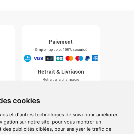
Paiement
Simple, rapide et 100% sécurisé
Retrait & Livriason
Retrait à la pharmacie
Retrait en automate ou Locker
Livraison chez vous
 des cookies
ies et d'autres technologies de suivi pour améliorer
vigation sur notre site, pour vous montrer un
 des publicités ciblées, pour analyser le trafic de