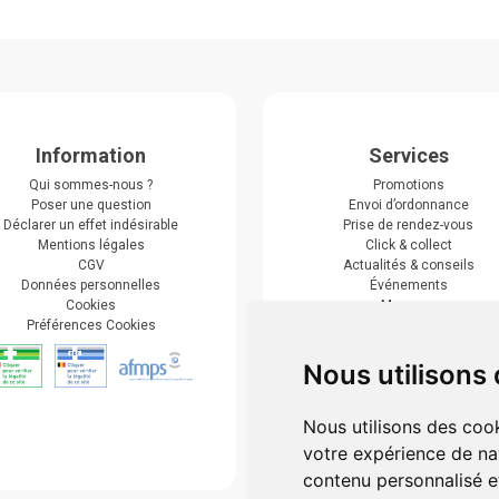
Information
Services
Qui sommes-nous ?
Promotions
Poser une question
Envoi d’ordonnance
Déclarer un effet indésirable
Prise de rendez-vous
Mentions légales
Click & collect
CGV
Actualités & conseils
Données personnelles
Événements
Cookies
Marques
Préférences Cookies
Suivez-nous
Nous utilisons
Nous utilisons des cook
votre expérience de na
contenu personnalisé et