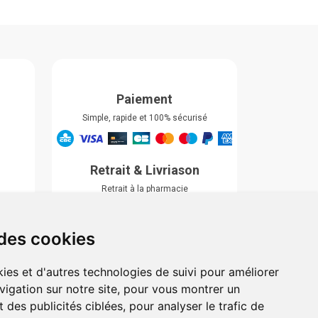
Paiement
Simple, rapide et 100% sécurisé
Retrait & Livriason
Retrait à la pharmacie
Retrait en automate ou Locker
Livraison chez vous
 des cookies
ies et d'autres technologies de suivi pour améliorer
vigation sur notre site, pour vous montrer un
 des publicités ciblées, pour analyser le trafic de