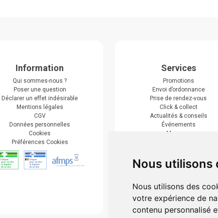
Information
Services
Qui sommes-nous ?
Promotions
Poser une question
Envoi d’ordonnance
Déclarer un effet indésirable
Prise de rendez-vous
Mentions légales
Click & collect
CGV
Actualités & conseils
Données personnelles
Événements
Cookies
Marques
Préférences Cookies
Suivez-nous
Nous utilisons
Nous utilisons des cook
votre expérience de na
contenu personnalisé et