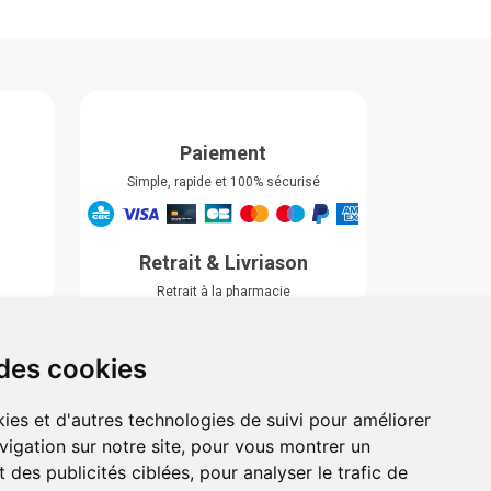
Paiement
Simple, rapide et 100% sécurisé
Retrait & Livriason
Retrait à la pharmacie
Retrait en automate ou Locker
Livraison chez vous
 des cookies
ies et d'autres technologies de suivi pour améliorer
vigation sur notre site, pour vous montrer un
 des publicités ciblées, pour analyser le trafic de