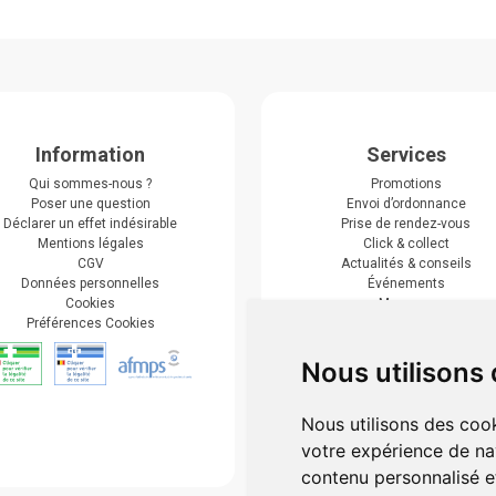
Information
Services
Qui sommes-nous ?
Promotions
Poser une question
Envoi d’ordonnance
Déclarer un effet indésirable
Prise de rendez-vous
Mentions légales
Click & collect
CGV
Actualités & conseils
Données personnelles
Événements
Cookies
Marques
Préférences Cookies
Suivez-nous
Nous utilisons
Nous utilisons des cook
votre expérience de na
contenu personnalisé et