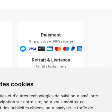
Paiement
Simple, rapide et 100% sécurisé
Retrait & Livriason
Retrait à la pharmacie
Retrait en automate ou Locker
Livraison chez vous
 des cookies
ies et d'autres technologies de suivi pour améliorer
vigation sur notre site, pour vous montrer un
 des publicités ciblées, pour analyser le trafic de