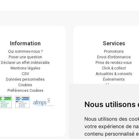
Information
Services
Qui sommes-nous ?
Promotions
Poser une question
Envoi d’ordonnance
Déclarer un effet indésirable
Prise de rendez-vous
Mentions légales
Click & collect
CGV
Actualités & conseils
Données personnelles
Événements
Cookies
Marques
Préférences Cookies
Suivez-nous
Nous utilisons
Nous utilisons des cook
votre expérience de na
contenu personnalisé et