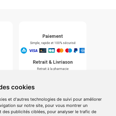
Paiement
Simple, rapide et 100% sécurisé
Retrait & Livriason
Retrait à la pharmacie
Retrait en automate ou Locker
Livraison chez vous
 des cookies
ies et d'autres technologies de suivi pour améliorer
vigation sur notre site, pour vous montrer un
 des publicités ciblées, pour analyser le trafic de