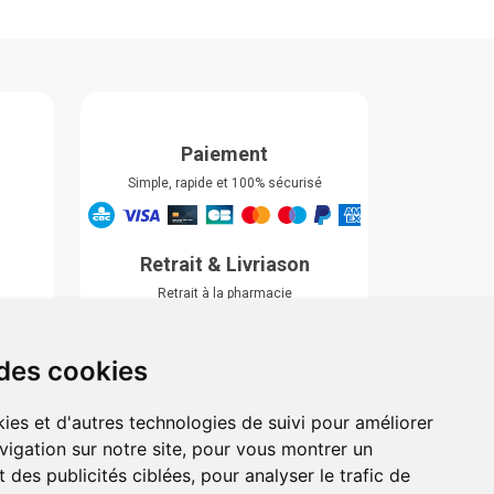
Paiement
Simple, rapide et 100% sécurisé
Retrait & Livriason
Retrait à la pharmacie
Retrait en automate ou Locker
Livraison chez vous
 des cookies
ies et d'autres technologies de suivi pour améliorer
vigation sur notre site, pour vous montrer un
 des publicités ciblées, pour analyser le trafic de