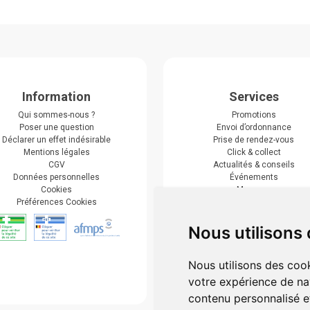
Information
Services
Qui sommes-nous ?
Promotions
Poser une question
Envoi d’ordonnance
Déclarer un effet indésirable
Prise de rendez-vous
Mentions légales
Click & collect
CGV
Actualités & conseils
Données personnelles
Événements
Cookies
Marques
Préférences Cookies
Suivez-nous
Nous utilisons
Nous utilisons des cook
votre expérience de na
contenu personnalisé et