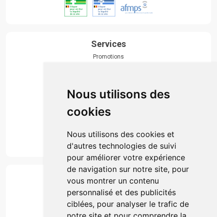
Services
Promotions
Envoi d’ordonnance
Prise de rendez-vous
Click & collect
Nous utilisons des
Actualités & conseils
Événements
cookies
Marques
Suivez-nous
Nous utilisons des cookies et
d'autres technologies de suivi
pour améliorer votre expérience
de navigation sur notre site, pour
Paiement
vous montrer un contenu
Simple, rapide et 100% sécurisé
personnalisé et des publicités
ciblées, pour analyser le trafic de
notre site et pour comprendre la